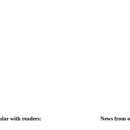
lar with readers:
News from ot