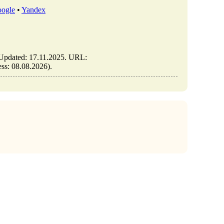
ogle
•
Yandex
. Updated: 17.11.2025. URL:
cess: 08.08.2026).