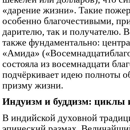
«дарение жизни». Такие поже
особенно благочестивыми, пр
дарителю, так и получателю. 
также фундаментально: центра
«Амида» («Восемнадцатиблаго
состояла из восемнадцати бла
подчёркивает идею полноты о
призму жизни.
Индуизм и буддизм: циклы
В индийской духовной традиц
эпический размах. Величайши