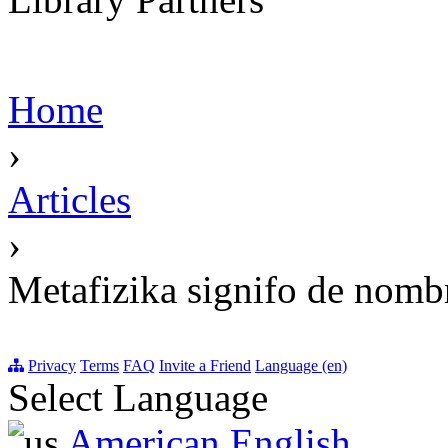
Home
›
Articles
›
Metafizika signifo de nomb
Privacy
Terms
FAQ
Invite a Friend
Language (en)
Select Language
American English