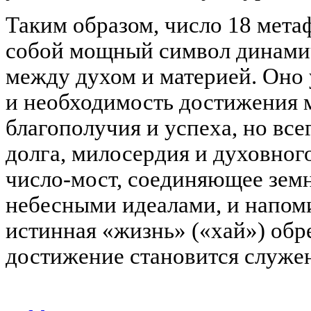
Таким образом, число 18 мета
собой мощный символ динами
между духом и материей. Оно 
и необходимость достижения 
благополучия и успеха, но вс
долга, милосердия и духовног
число-мост, соединяющее зем
небесными идеалами, и напоми
истинная «жизнь» («хай») обре
достижение становится служе