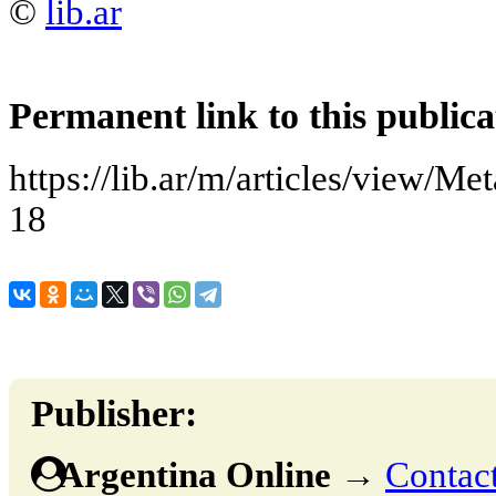
©
lib.ar
Permanent link to this publica
https://lib.ar/m/articles/view/M
18
Publisher:
Argentina Online
→
Contact