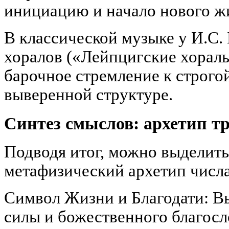
инициацию и начало нового ж
В классической музыке у И.С. 
хоралов («Лейпцигские хоралы
барочное стремление к строго
выверенной структуре.
Синтез смыслов: архетип 
Подводя итог, можно выделит
метафизический архетип числа
Символ Жизни и Благодати: 
силы и божественного благосл