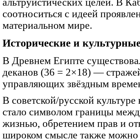
альтруистических целей. В Ка
соотноситься с идеей проявле
материальном мире.
Исторические и культурны
В Древнем Египте существова
деканов (36 = 2×18) — страже
управляющих звёздным времен
В советской/русской культуре
стало символом границы межд
жизнью, обретением прав и отв
широком смысле также можно 