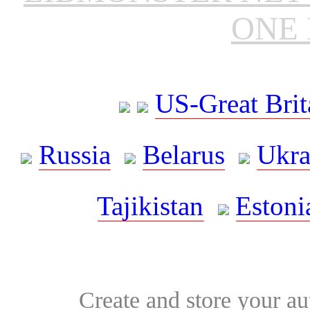
ONE 
US-Great Brit
Russia
Belarus
Ukra
Tajikistan
Estoni
Create and store your au