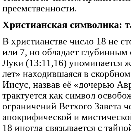
преемственности.
Христианская символика: т
В христианстве число 18 не ст
или 7, но обладает глубинным
Луки (13:11,16) упоминается 
лет» находившаяся в скорбном
Иисус, назвав её «дочерью Ав
трактуется как символ освобож
ограничений Ветхого Завета ч
апокрифической и мистическо
18 иногда связывается с тайно