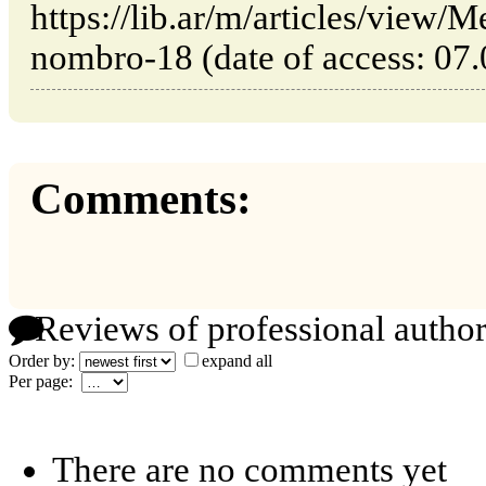
https://lib.ar/m/articles/view/M
nombro-18 (date of access: 07.
Comments:
Reviews of professional author
Order by:
expand all
Per page:
There are no comments yet