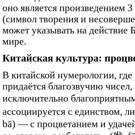
оно является произведением 3
(символ творения и несовершен
может указывать на действие 
мире.
Китайская культура: процв
В китайской нумерологии, где
придаётся благозвучию чисел, 
исключительно благоприятным.
ассоциируется с единством, ли
bā) — с процветанием и удачей