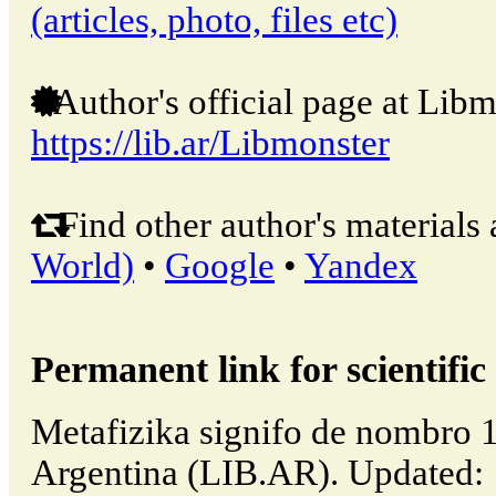
(articles, photo, files etc)
Author's official page at Libm
https://lib.ar/Libmonster
Find other author's materials 
World)
•
Google
•
Yandex
Permanent link for scientific 
Metafizika signifo de nombro 1
Argentina (LIB.AR). Updated: