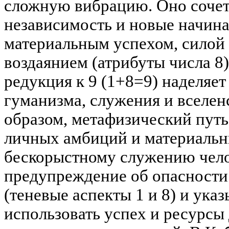
сложную вибрацию. Оно сочет
независимость и новые начина
материальным успехом, силой
воздаянием (атрибуты числа 8)
редукция к 9 (1+8=9) наделяе
гуманизма, служения и вселен
образом, метафизический путь
личных амбиций и материальн
бескорыстному служению челов
предупреждение об опасности
(теневые аспекты 1 и 8) и ука
использовать успех и ресурсы