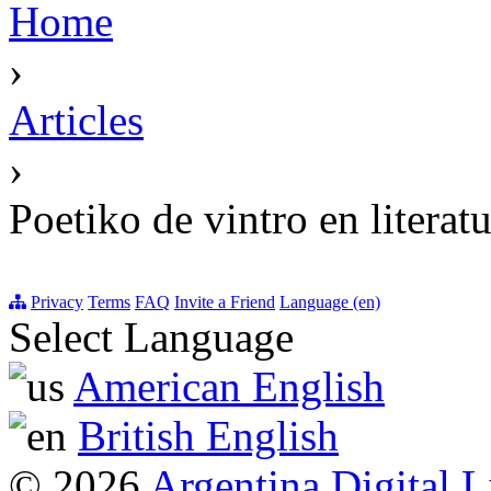
Home
›
Articles
›
Poetiko de vintro en literat
Privacy
Terms
FAQ
Invite a Friend
Language (en)
Select Language
American English
British English
© 2026
Argentina Digital L