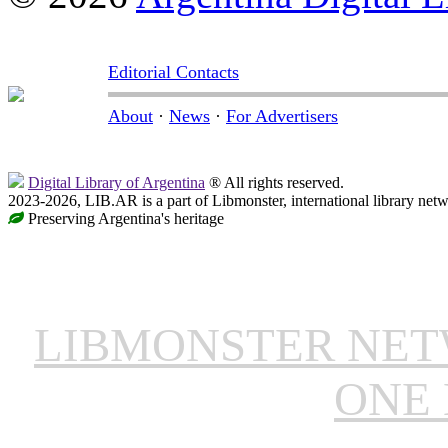
Editorial Contacts
About
·
News
·
For Advertisers
Digital Library of Argentina
® All rights reserved.
2023-2026, LIB.AR is a part of Libmonster, international library netw
Preserving Argentina's heritage
LIBMONSTER NE
ONE 