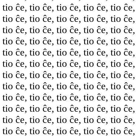
tio ĉe, tio ĉe, tio ĉe, tio ĉe, tio ĉe,
tio ĉe, tio ĉe, tio ĉe, tio ĉe, tio ĉe,
tio ĉe, tio ĉe, tio ĉe, tio ĉe, tio ĉe,
tio ĉe, tio ĉe, tio ĉe, tio ĉe, tio ĉe,
tio ĉe, tio ĉe, tio ĉe, tio ĉe, tio ĉe,
tio ĉe, tio ĉe, tio ĉe, tio ĉe, tio ĉe,
tio ĉe, tio ĉe, tio ĉe, tio ĉe, tio ĉe,
tio ĉe, tio ĉe, tio ĉe, tio ĉe, tio ĉe,
tio ĉe, tio ĉe, tio ĉe, tio ĉe, tio ĉe,
tio ĉe, tio ĉe, tio ĉe, tio ĉe, tio ĉe,
tio ĉe, tio ĉe, tio ĉe, tio ĉe, tio ĉe,
tio ĉe, tio ĉe, tio ĉe, tio ĉe, tio ĉe,