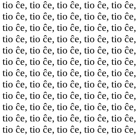
tio ĉe, tio ĉe, tio ĉe, tio ĉe, tio ĉe,
tio ĉe, tio ĉe, tio ĉe, tio ĉe, tio ĉe,
tio ĉe, tio ĉe, tio ĉe, tio ĉe, tio ĉe,
tio ĉe, tio ĉe, tio ĉe, tio ĉe, tio ĉe,
tio ĉe, tio ĉe, tio ĉe, tio ĉe, tio ĉe,
tio ĉe, tio ĉe, tio ĉe, tio ĉe, tio ĉe,
tio ĉe, tio ĉe, tio ĉe, tio ĉe, tio ĉe,
tio ĉe, tio ĉe, tio ĉe, tio ĉe, tio ĉe,
tio ĉe, tio ĉe, tio ĉe, tio ĉe, tio ĉe,
tio ĉe, tio ĉe, tio ĉe, tio ĉe, tio ĉe,
tio ĉe, tio ĉe, tio ĉe, tio ĉe, tio ĉe,
tio ĉe, tio ĉe, tio ĉe, tio ĉe, tio ĉe,