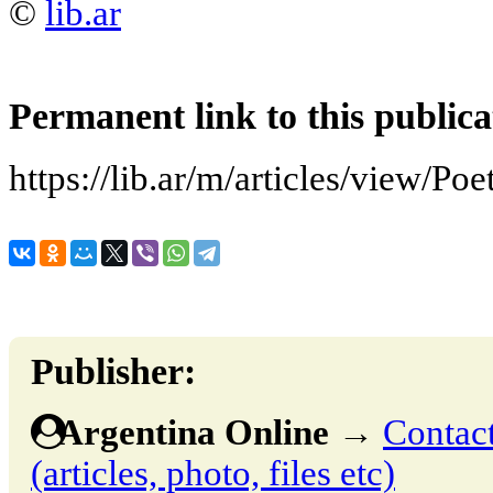
©
lib.ar
Permanent link to this publica
https://lib.ar/m/articles/view/Poe
Publisher:
Argentina Online
→
Contact
(articles, photo, files etc)