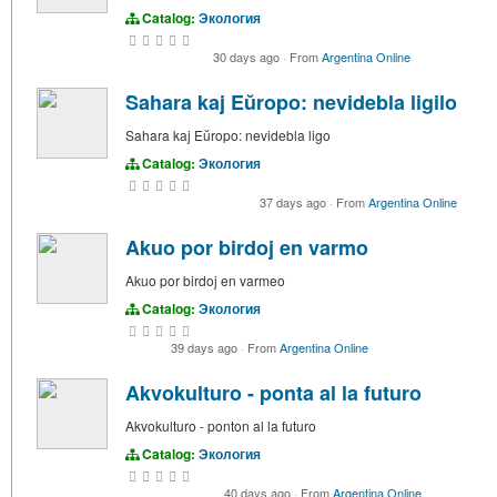
Catalog:
Экология
30 days ago
·
From
Argentina Online
Sahara kaj Eŭropo: nevidebla ligilo
Sahara kaj Eŭropo: nevidebla ligo
Catalog:
Экология
37 days ago
·
From
Argentina Online
Akuo por birdoj en varmo
Akuo por birdoj en varmeo
Catalog:
Экология
39 days ago
·
From
Argentina Online
Akvokulturo - ponta al la futuro
Akvokulturo - ponton al la futuro
Catalog:
Экология
40 days ago
·
From
Argentina Online