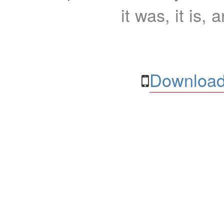
it was, it is, 
Download