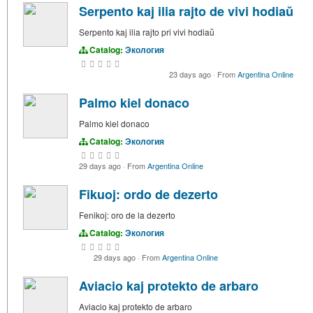
Serpento kaj ilia rajto de vivi hodiaŭ
Serpento kaj ilia rajto pri vivi hodiaŭ
Catalog:
Экология
23 days ago
·
From
Argentina Online
Palmo kiel donaco
Palmo kiel donaco
Catalog:
Экология
29 days ago
·
From
Argentina Online
Fikuoj: ordo de dezerto
Fenikoj: oro de la dezerto
Catalog:
Экология
29 days ago
·
From
Argentina Online
Aviacio kaj protekto de arbaro
Aviacio kaj protekto de arbaro