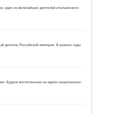
ов, один из величайших деятелей итальянского
ный деятель Российской империи. В разные годы
зии. Будучи воспитанным на идеях национально-