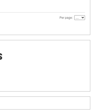
Per page:
s