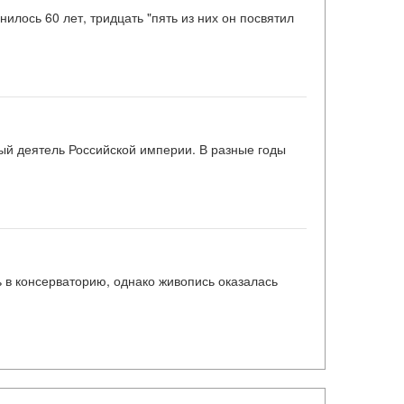
лось 60 лет, тридцать "пять из них он посвятил
ный деятель Российской империи. В разные годы
ь в консерваторию, однако живопись оказалась