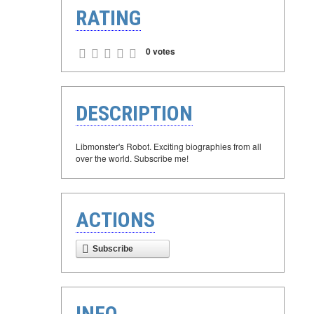
RATING
0 votes
DESCRIPTION
Libmonster's Robot. Exciting biographies from all
over the world. Subscribe me!
ACTIONS
Subscribe
INFO