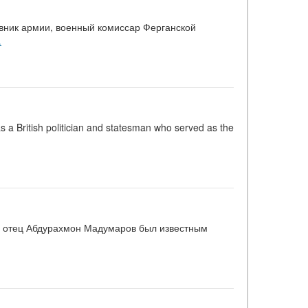
вник армии, военный комиссар Ферганской
…
 British politician and statesman who served as the
о отец Абдурахмон Мадумаров был известным