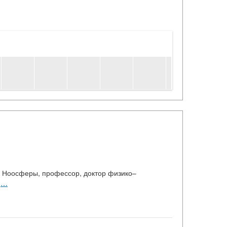
и Ноосферы, профессор, доктор физико–
с
…