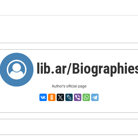
lib.ar/Biographie
Author's official page