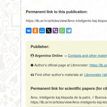
Permanent link to this publication:
https://lib.ar/m/articles/view/Amo-inteligento-kaj-klop
Publisher:
Argentina Online
→
Contacts and other material
Author's official page at Libmonster:
https://lib.
Find other author's materials at:
Libmonster (all
Permanent link for scientific papers (for ci
Amo, inteligento kaj klopoda de la patro. // Bueno
https://lib.ar/m/articles/view/Amo-inteligento-kaj-