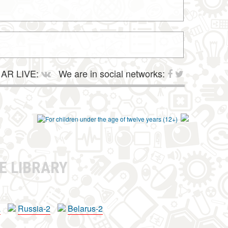
AR LIVE:
We are in social networks:
E LIBRARY
a
Russia-2
Belarus-2