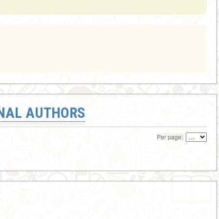
ONAL AUTHORS
Per page: