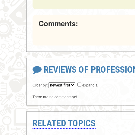
Comments:
REVIEWS OF PROFESSI
Order by:
expand all
There are no comments yet
RELATED TOPICS