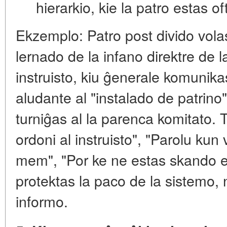
hierarkio, kie la patro estas oft
Ekzemplo:
Patro post divido volas
lernado de la infano direktre de la
instruisto, kiu ĝenerale komunikas
aludante al "instalado de patrino" 
turniĝas al la parenca komitato. 
ordoni al instruisto", "Parolu kun
mem", "Por ke ne estas skando en
protektas la paco de la sistemo, n
informo.