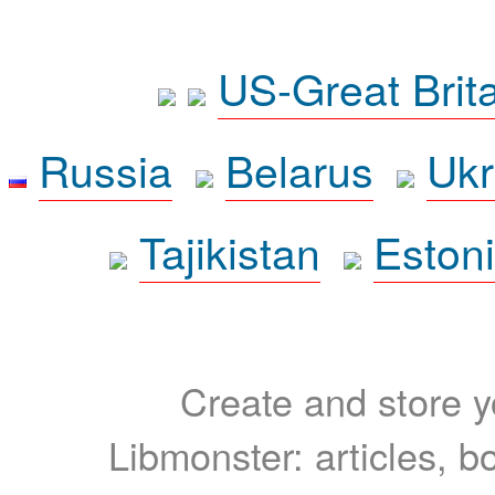
US-Great Brit
Russia
Belarus
Ukr
Tajikistan
Eston
Create and store yo
Libmonster: articles, b