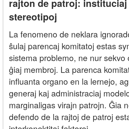
rajton de patroj: instituciaj
stereotipoj
La fenomeno de neklara ignorado 
ŝulaj parencaj komitatoj estas s
sistema problemo, ne nur sekvo 
ĝiaj membroj. La parenca komitat
influanta organo en la lernejo, ag
generaj kaj administraciaj modelo
marginaligas virajn patrojn. Ĝia n
defendo de la rajtoj de patroj est
interkonektitaj faktoroj.