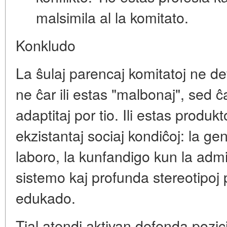
malsimila al la komitato.
Konkludo
La ŝulaj parencaj komitatoj ne de
ne ĉar ili estas "malbonaj", sed ĉar
adaptitaj por tio. Ili estas produk
ekzistantaj sociaj kondiĉoj: la g
laboro, la kunfandigo kun la adm
sistemo kaj profunda stereotipoj p
edukado.
Tial atendi aktivan defenda pozici