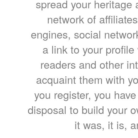
spread your heritage a
network of affiliates
engines, social network
a link to your profil
readers and other int
acquaint them with yo
you register, you have
disposal to build your ow
it was, it is, 