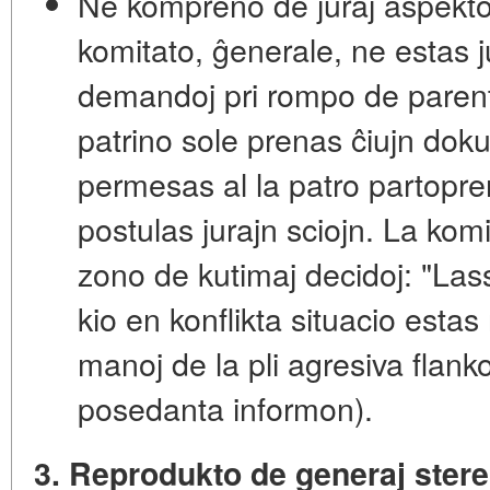
Ne kompreno de juraj aspekto
komitato, ĝenerale, ne estas j
demandoj pri rompo de parenta
patrino sole prenas ĉiujn dok
permesas al la patro partopre
postulas jurajn sciojn. La komi
zono de kutimaj decidoj: "Las
kio en konflikta situacio estas 
manoj de la pli agresiva flanko
posedanta informon).
3. Reprodukto de generaj stereo