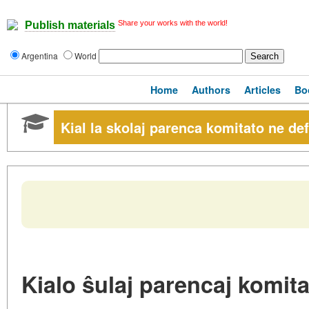
Share your works with the world!
Publish materials
Argentina
World
Home
Authors
Articles
Bo
Kial la skolaj parenca komitato ne def
Kialo ŝulaj parencaj komita