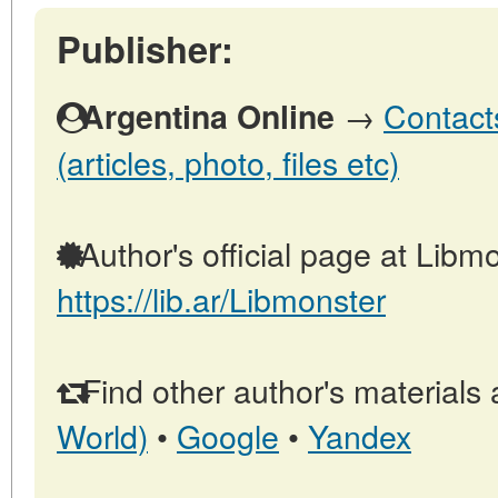
Publisher:
→
Contact
Argentina Online
(articles, photo, files etc)
Author's official page at Libmo
https://lib.ar/Libmonster
Find other author's materials 
World)
•
Google
•
Yandex