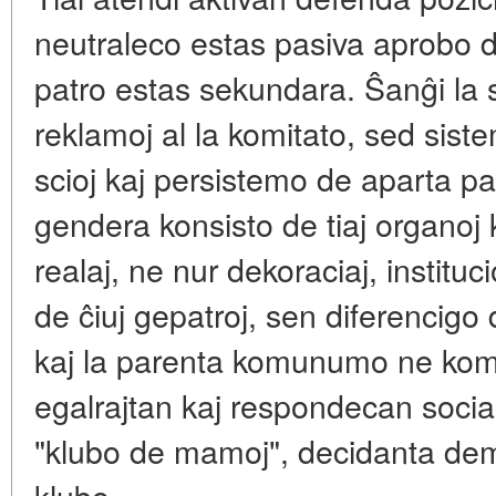
neutraleco estas
pasiva aprobo d
patro estas sekundara. Ŝanĝi la 
reklamoj al la komitato, sed
siste
scioj kaj persistemo de aparta pa
gendera konsisto de tiaj organoj 
realaj, ne nur dekoraciaj, instituc
de ĉiuj gepatroj, sen diferencigo
kaj la parenta komunumo ne komp
egalrajtan kaj respondecan social
"klubo de mamoj", decidanta dema
klubo.