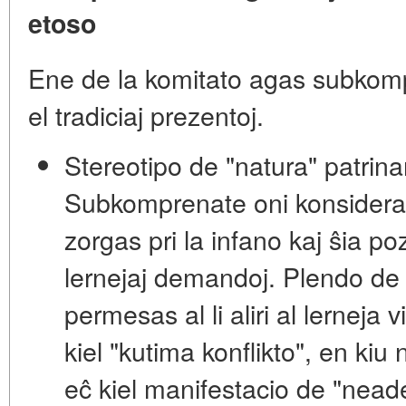
etoso
Ene de la komitato agas subkomp
el tradiciaj prezentoj.
Stereotipo de "natura" patrina
Subkomprenate oni konsidera
zorgas pri la infano kaj ŝia poz
lernejaj demandoj. Plendo de p
permesas al li aliri al lerneja 
kiel
"kutima konflikto"
, en kiu 
eĉ kiel manifestacio de "nea