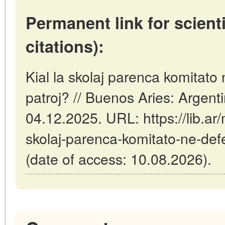
Permanent link for scienti
citations):
Kial la skolaj parenca komitato
patroj? // Buenos Aries: Argent
04.12.2025. URL: https://lib.ar/m
skolaj-parenca-komitato-ne-defe
(date of access: 10.08.2026).