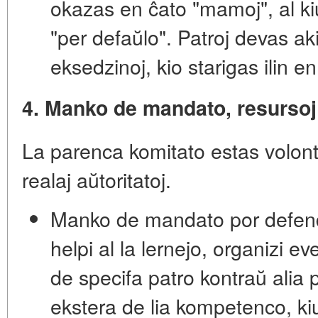
okazas en ĉato "mamoj", al kiu
"per defaŭlo". Patroj devas aki
eksedzinoj, kio starigas ilin e
4. Manko de mandato, resursoj
La parenca komitato estas
volon
realaj aŭtoritatoj
.
Manko de mandato por defen
helpi al la lernejo, organizi e
de specifa patro kontraŭ alia p
ekstera de lia kompetenco
, k