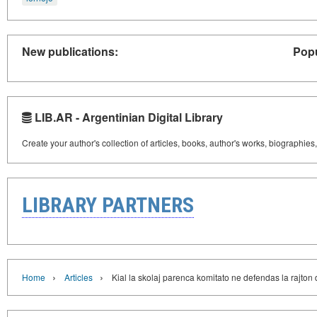
New publications:
Popu
LIB.AR - Argentinian Digital Library
Create your author's collection of articles, books, author's works, biographies
LIBRARY PARTNERS
›
›
Home
Articles
Kial la skolaj parenca komitato ne defendas la rajton 