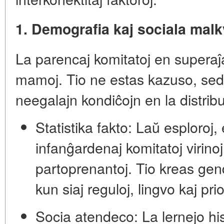
1. Demografia kaj sociala malk
La parencaj komitatoj en superaĵ
mamoj
. Tio ne estas kazuso, sed 
neegalajn kondiĉojn en la distrib
Statistika fakto:
Laŭ esploroj, 
infanĝardenaj komitatoj virino
partoprenantoj. Tio kreas
gen
kun siaj reguloj, lingvo kaj prior
Socia atendeco:
La lernejo his