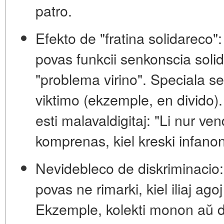
patro.
Efekto de "fratina solidareco":
povas funkcii senkonscia solid
"problema virino". Speciala se
viktimo (ekzemple, en divido)
esti malavaldigitaj: "Li nur ve
komprenas, kiel kreski infanon
Nevidebleco de diskriminacio:
povas ne rimarki, kiel iliaj ag
Ekzemple, kolekti monon aŭ d