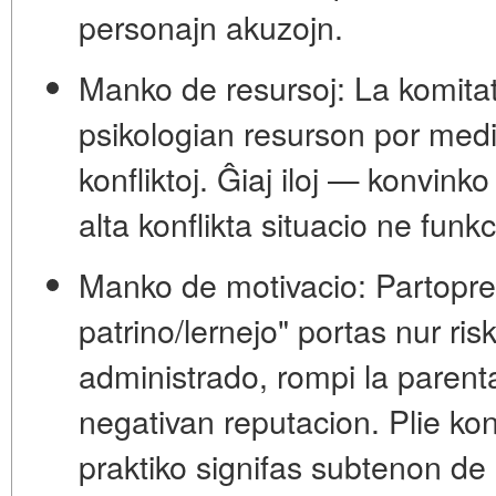
personajn akuzojn.
Manko de resursoj:
La komitat
psikologian resurson por medi
konfliktoj. Ĝiaj iloj — konvinko
alta konflikta situacio ne funkc
Manko de motivacio:
Partopren
patrino/lernejo" portas nur risko
administrado, rompi la paren
negativan reputacion. Plie kon
praktiko signifas subtenon de l