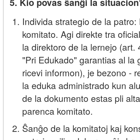
5. Kio povas ŝanĝi la situacion
Individa strategio de la patro:
komitato. Agi
direkte tra oficia
la direktoro de la lernejo (art
"Pri Edukado" garantias al la g
ricevi informon), je bezono - r
la eduka administrado kun alu
de la dokumento estas pli alta
parenca komitato.
Ŝanĝo de la komitatoj kaj kons