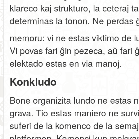
klareco kaj strukturo, la ceteraj t
determinas la tonon. Ne perdas ĝ
memoru: vi ne estas viktimo de lu
Vi povas fari ĝin pezeca, aŭ fari 
elektado estas en via manoj.
Konkludo
Bone organizita lundo ne estas n
grava. Tio estas maniero ne survi
suferi de la komenco de la semajn
platformon. Komenci kun malgran