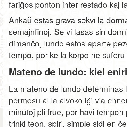
fariĝos ponton inter restado kaj la
Ankaŭ estas grava sekvi la dorm
semajnfinoj. Se vi lasas sin dormi
dimanĉo, lundo estos aparte peze
tempo, por ke la korpo ne suferu
Mateno de lundo: kiel enir
La mateno de lundo determinas 
permesu al la alvoko iĝi via enn
minutoj pli frue, por havi tempon
trinki teon, spiri, simple sidi en 