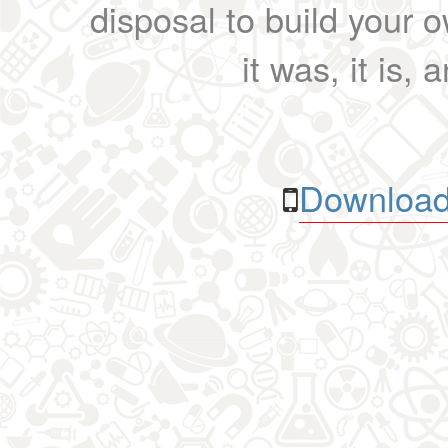
disposal to build your ow
it was, it is, 
Download