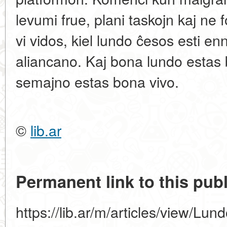
levumi frue, plani taskojn kaj ne 
vi vidos, kiel lundo ĉesos esti en
aliancano. Kaj bona lundo estas
semajno estas bona vivo.
©
lib.ar
Permanent link to this publ
https://lib.ar/m/articles/view/Lun