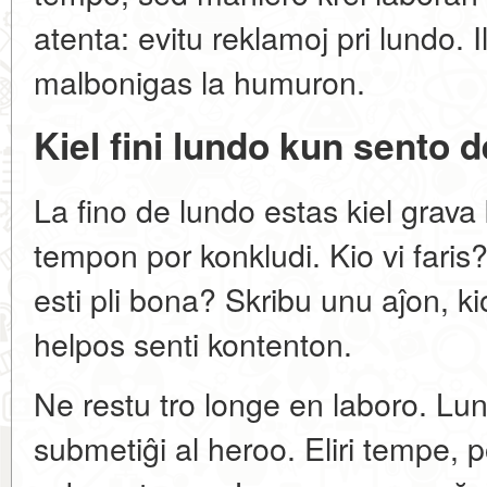
atenta: evitu reklamoj pri lundo. I
malbonigas la humuron.
Kiel fini lundo kun sento 
La fino de lundo estas kiel grava
tempon por konkludi. Kio vi faris
esti pli bona? Skribu unu aĵon, kio
helpos senti kontenton.
Ne restu tro longe en laboro. Lu
submetiĝi al heroo. Eliri tempe, 