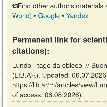
Find other author's materials 
World)
•
Google
•
Yandex
Permanent link for scienti
citations):
Lundo - tago da eblecoj // Buen
(LIB.AR). Updated: 06.07.2026
https://lib.ar/m/articles/view/L
of access: 08.08.2026).