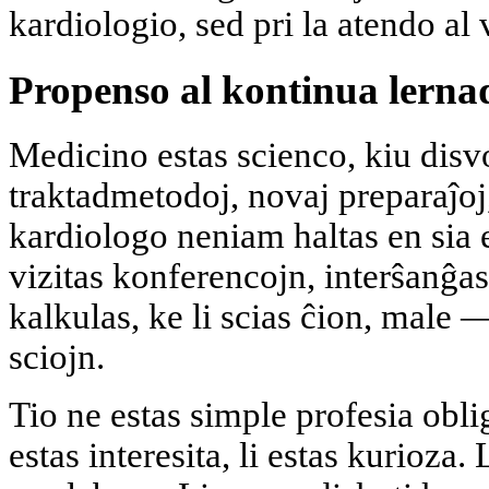
kardiologio, sed pri la atendo al
Propenso al kontinua lerna
Medicino estas scienco, kiu disv
traktadmetodoj, novaj preparaĵoj,
kardiologo neniam haltas en sia e
vizitas konferencojn, interŝanĝas
kalkulas, ke li scias ĉion, male 
sciojn.
Tio ne estas simple profesia obl
estas interesita, li estas kurioza. 