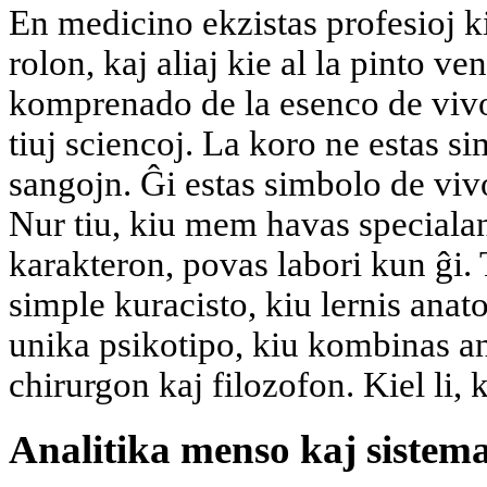
En medicino ekzistas profesioj k
rolon, kaj aliaj kie al la pinto ve
komprenado de la esenco de vivo
tiuj sciencoj. La koro ne estas s
sangojn. Ĝi estas simbolo de viv
Nur tiu, kiu mem havas specialan
karakteron, povas labori kun ĝi. 
simple kuracisto, kiu lernis ana
unika psikotipo, kiu kombinas a
chirurgon kaj filozofon. Kiel li, k
Analitika menso kaj sistem