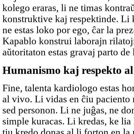
kolego eraras, li ne timas kontraŭ
konstruktive kaj respektinde. L
ne estas loko por ego, ĉar la pre
Kapablo konstrui laborajn rilat
aŭtoritaton estas gravaj parto de 
Humanismo kaj respekto al
Fine, talenta kardiologo estas 
al vivo. Li vidas en ĉiu pacient
sed personon. Li ne juĝas, ne don
simple kuracas. Li kredas, ke lia
tiu kredo donas al li forton en l