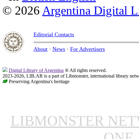
© 2026
Argentina Digital L
Editorial Contacts
About
·
News
·
For Advertisers
Digital Library of Argentina
® All rights reserved.
2023-2026, LIB.AR is a part of Libmonster, international library netw
Preserving Argentina's heritage
LIBMONSTER NE
ONE 