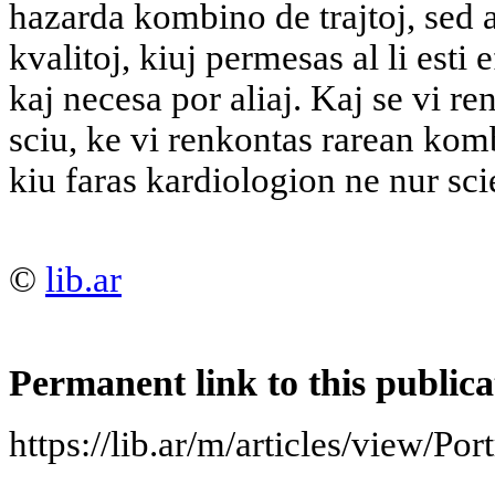
hazarda kombino de trajtoj, sed
kvalitoj, kiuj permesas al li esti 
kaj necesa por aliaj. Kaj se vi r
sciu, ke vi renkontas rarean kom
kiu faras kardiologion ne nur sci
©
lib.ar
Permanent link to this publica
https://lib.ar/m/articles/view/Po