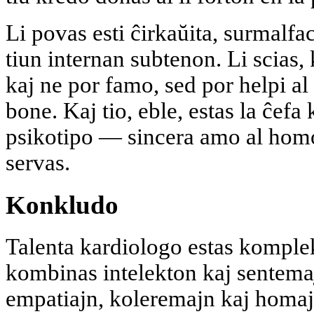
Li povas esti ĉirkaŭita, surmalfa
tiun internan subtenon. Li scias, 
kaj ne por famo, sed por helpi al 
bone. Kaj tio, eble, estas la ĉefa 
psikotipo — sincera amo al homoj 
servas.
Konkludo
Talenta kardiologo estas komple
kombinas intelekton kaj sentemaj
empatiajn, koleremajn kaj homajn