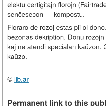
elektu certigitajn florojn (Fairtra
senĉesecon — kompostu.
Floraro de rozoj estas pli ol don
bezonas dekription. Donu rozojn a
kaj ne atendi specialan kaŭzon. 
kaŭzo.
©
lib.ar
Permanent link to this publ