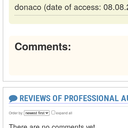
donaco (date of access: 08.08.
Comments:
REVIEWS OF PROFESSIONAL 
Order by:
expand all
There are no comments yet