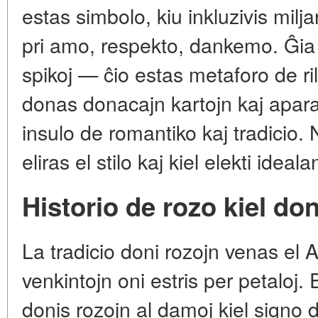
estas simbolo, kiu inkluzivis milj
pri amo, respekto, dankemo. Ĝia o
spikoj — ĉio estas metaforo de ri
donas donacajn kartojn kaj aparat
insulo de romantiko kaj tradicio. N
eliras el stilo kaj kiel elekti ideala
Historio de rozo kiel do
La tradicio doni rozojn venas el 
venkintojn oni estris per petaloj
donis rozojn al damoj kiel signo 