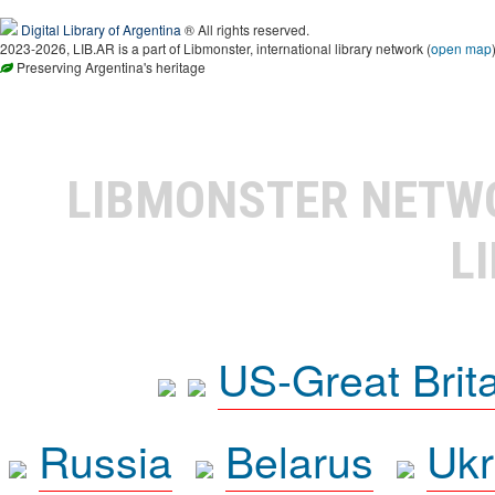
Digital Library of Argentina
® All rights reserved.
2023-2026, LIB.AR is a part of Libmonster, international library network (
open map
Preserving Argentina's heritage
LIBMONSTER NET
L
US-Great Brit
Russia
Belarus
Ukr