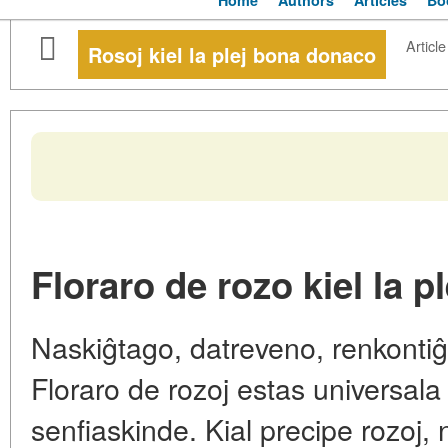
Home
Authors
Articles
Bo
Article
Rosoj kiel la plej bona donaco
Floraro de rozo kiel la 
Naskiĝtago, datreveno, renkontiĝ
Floraro de rozoj estas universala
senfiaskinde. Kial precipe rozoj, n