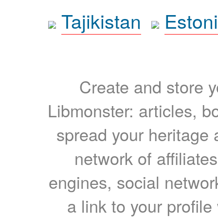
Tajikistan
Eston
Create and store yo
Libmonster: articles, b
spread your heritage a
network of affiliates
engines, social network
a link to your profil