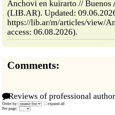
Anchovi en kuirarto // Buenos 
(LIB.AR). Updated: 09.06.202
https://lib.ar/m/articles/view/A
access: 06.08.2026).
Comments:
Reviews of professional author
Order by:
expand all
Per page: