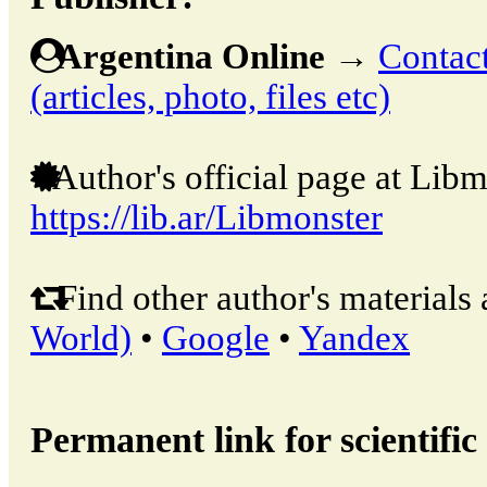
Argentina Online
→
Contact
(articles, photo, files etc)
Author's official page at Libm
https://lib.ar/Libmonster
Find other author's materials 
World)
•
Google
•
Yandex
Permanent link for scientific 