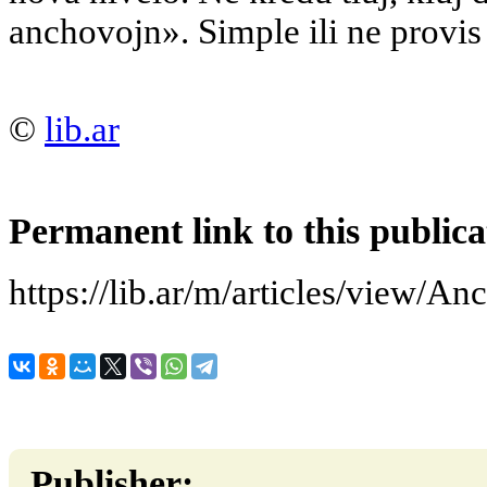
anchovojn». Simple ili ne provis 
©
lib.ar
Permanent link to this publica
https://lib.ar/m/articles/view/An
Publisher: