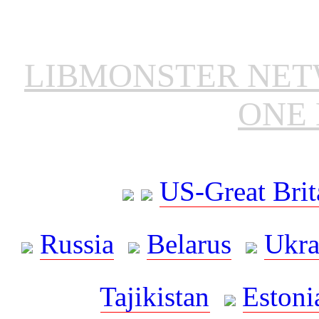
LIBMONSTER NE
ONE 
US-Great Brit
Russia
Belarus
Ukra
Tajikistan
Estoni