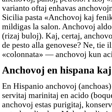
varianto oftaj enhavas anchovojn 
Sicilia pasta «Anchovoj kaj feni
mildigas la salon. Anchovoj aldo
(rizaj buloj). Kaj, certaj, ancho
de pesto alla genovese? Ne, tie il
«colonnata» — anchovoj kun acid
Anchovoj en hispana kaj
En Hispanio anchovoj (anchoas) es
servitaj marinitaj en acido (boqu
anchovoj estas purigitaj, konserv