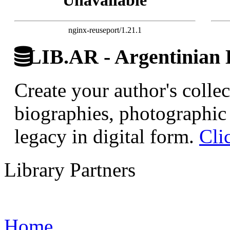
nginx-reuseport/1.21.1
LIB.AR - Argentinian D
Create your author's collec
biographies, photographic 
legacy in digital form.
Cli
Library Partners
Home