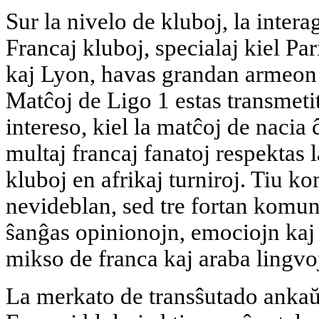
Sur la nivelo de kluboj, la intera
Francaj kluboj, specialaj kiel Pa
kaj Lyon, havas grandan armeon
Matĉoj de Ligo 1 estas transmet
intereso, kiel la matĉoj de nacia
multaj francaj fanatoj respektas
kluboj en afrikaj turniroj. Tiu k
nevideblan, sed tre fortan komu
ŝanĝas opinionojn, emociojn kaj
mikso de franca kaj araba lingvo
La merkato de transŝutado ankaŭ