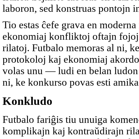
laboron, sed konstruas pontojn i
Tio estas ĉefe grava en moderna 
ekonomiaj konfliktoj oftajn fojo
rilatoj. Futbalo memoras al ni, 
protokoloj kaj ekonomiaj akordoj
volas unu — ludi en belan ludon 
ni, ke konkurso povas esti amika,
Konkludo
Futbalo fariĝis tiu unuiga komen
komplikajn kaj kontraŭdirajn ril