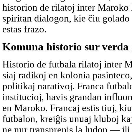
historion de rilatoj inter Maroko
spiritan dialogon, kie ĉiu golado
estas frazo.
Komuna historio sur verda
Historio de futbala rilatoj inter 
siaj radikoj en kolonia pasinteco,
politikaj narativoj. Franca futbalo
institucioj, havis grandan influo
en Maroko. Francaj estis tiuj, ki
futbalon, kreiĝis unuaj kluboj k
ne nur transprenis la ludon — il