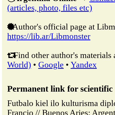
(articles, photo, files etc)
Author's official page at Libm
https://lib.ar/Libmonster
Find other author's materials 
World)
•
Google
•
Yandex
Permanent link for scientific 
Futbalo kiel ilo kulturisma di
Francio // Buenos Aries: Argen