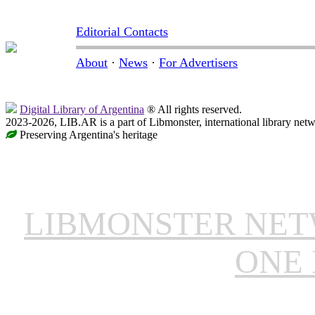
Editorial Contacts
About
·
News
·
For Advertisers
Digital Library of Argentina
® All rights reserved.
2023-2026, LIB.AR is a part of Libmonster, international library netw
Preserving Argentina's heritage
LIBMONSTER NE
ONE 