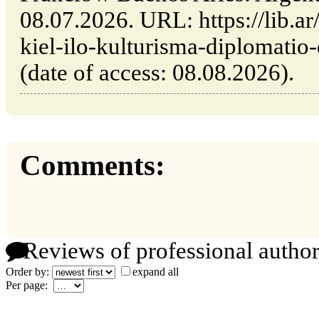
08.07.2026. URL: https://lib.ar
kiel-ilo-kulturisma-diplomati
(date of access: 08.08.2026).
Comments:
Reviews of professional author
Order by:
expand all
Per page: