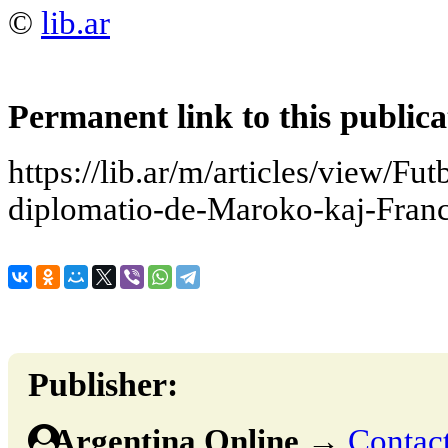
©
lib.ar
Permanent link to this publica
https://lib.ar/m/articles/view/Fut
diplomatio-de-Maroko-kaj-Fran
Publisher:
Argentina Online
→
Contact