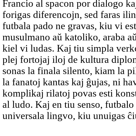
Francio al spacon por dialogo k
forigas diferencojn, sed faras ili
futbala pado ne gravas, kiu vi e
musulmano aŭ katoliko, araba aŭ
kiel vi ludas. Kaj tiu simpla verk
plej fortojaj iloj de kultura dipl
sonas la finala silento, kiam la p
la fanatoj kantas kaj ĝujas, ni ha
komplikaj rilatoj povas esti kons
al ludo. Kaj en tiu senso, futbalo
universala lingvo, kiu unuigas ĉi