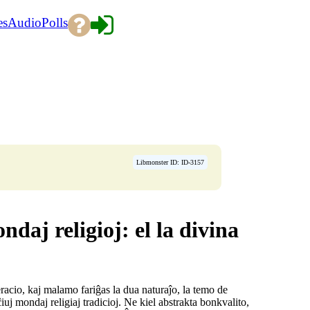
es
Audio
Polls
Libmonster ID: ID-3157
aj religioj: el la divina
racio, kaj malamo fariĝas la dua naturaĵo, la temo de
uj mondaj religiaj tradicioj. Ne kiel abstrakta bonkvalito,